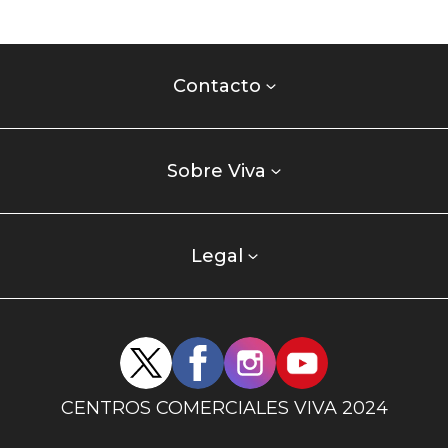
Contacto
centro
Contacto
comercial
Listados
enlaces
Sobre Viva
centro
comercial
columna
Legal
uno
Redes
sociales
centro
CENTROS COMERCIALES VIVA 2024
comercial