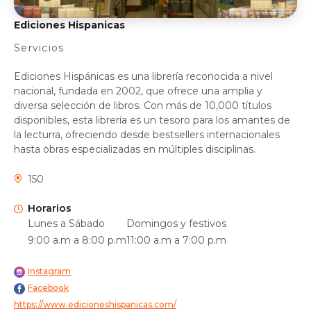
Ediciones Hispanicas
Servicios
Ediciones Hispánicas es una librería reconocida a nivel
nacional, fundada en 2002, que ofrece una amplia y
diversa selección de libros. Con más de 10,000 títulos
disponibles, esta librería es un tesoro para los amantes de
la lecturra, ofreciendo desde bestsellers internacionales
hasta obras especializadas en múltiples disciplinas.
150
Horarios
Lunes a Sábado
Domingos y festivos
9:00 a.m a 8:00 p.m
11:00 a.m a 7:00 p.m
Instagram
Facebook
https://www.edicioneshispanicas.com/