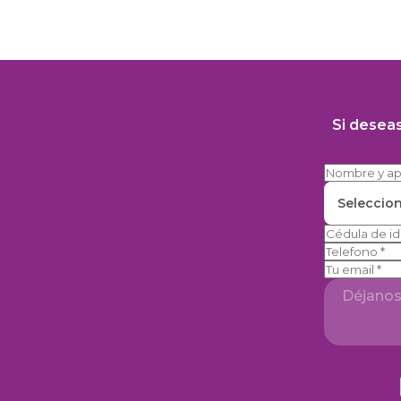
Si desea
Seleccio
Telefono