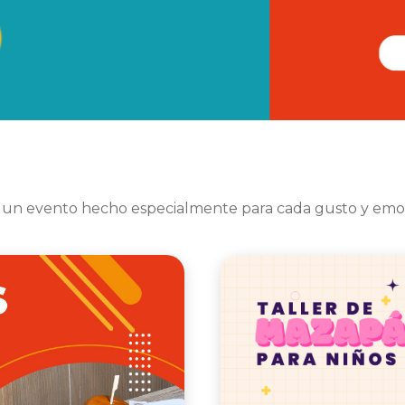
 un evento hecho especialmente para cada gusto y emo