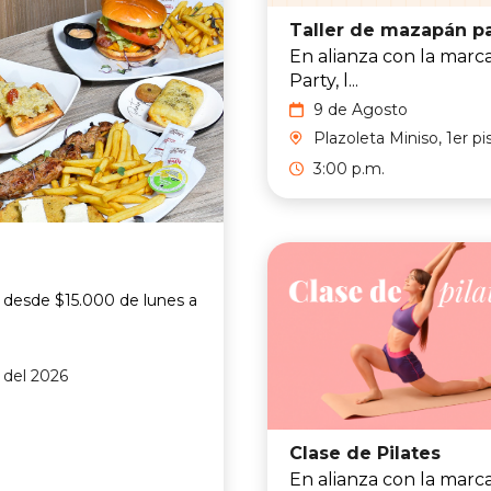
En alianza con la marc
Party, l...
9 de Agosto
Plazoleta Miniso, 1er pi
3:00 p.m.
 desde $15.000 de lunes a
o del 2026
Clase de Pilates
En alianza con la marc