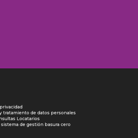
 privacidad
 y tratamiento de datos personales
nsultas Locatarios
l sistema de gestión basura cero