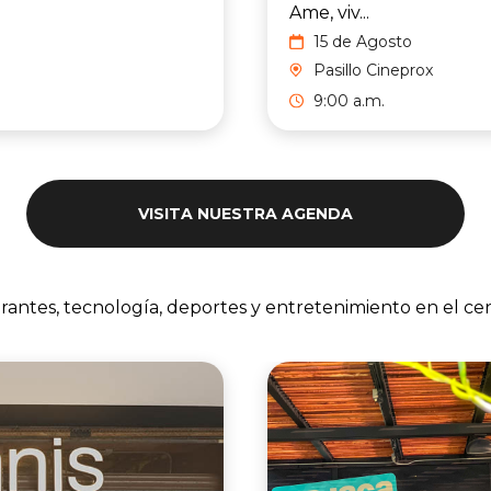
Ame, viv...
15 de Agosto
Pasillo Cineprox
9:00 a.m.
VISITA NUESTRA AGENDA
urantes, tecnología, deportes y entretenimiento en el ce