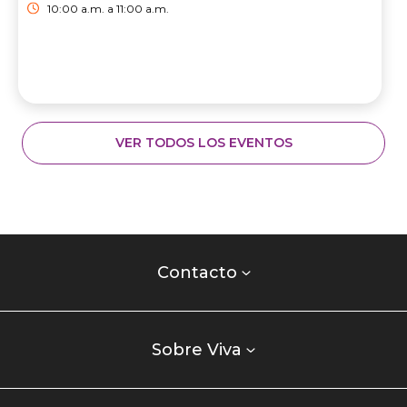
10:00 a.m. a 11:00 a.m.
VER TODOS LOS EVENTOS
Contacto
centro
Contacto
comercial
Listados
enlaces
Sobre Viva
centro
comercial