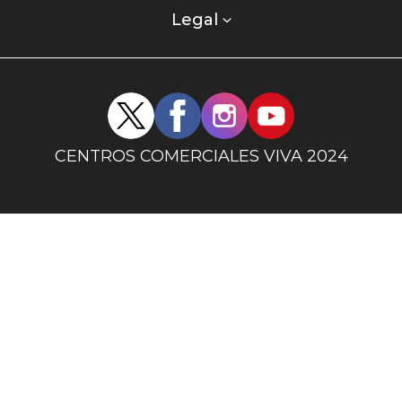
columna
Legal
uno
Redes
sociales
centro
CENTROS COMERCIALES VIVA 2024
comercial