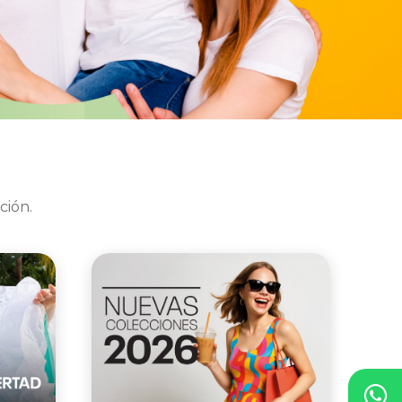
ción.