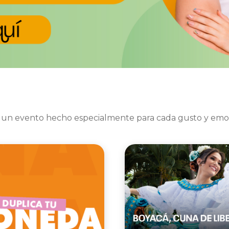
 un evento hecho especialmente para cada gusto y emo