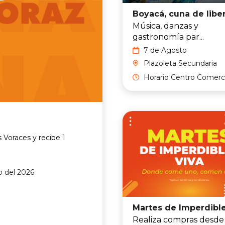
Boyacá, cuna de libe
Música, danzas y
gastronomía par...
7 de Agosto
Plazoleta Secundaria
Horario Centro Comerci
 Voraces y recibe 1
io del 2026
Realiza compras desde