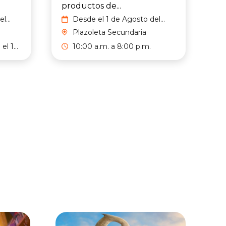
productos de...
el
Desde el 1 de Agosto del
2026 hasta el 2 de Agosto
Plazoleta Secundaria
del 2026
el 15
10:00 a.m. a 8:00 p.m.
.m. a