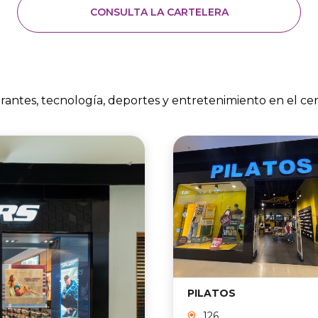
su niña, Bonnie. ¿Volverá el juego 
CONSULTA LA CARTELERA
antes?
urantes, tecnología, deportes y entretenimiento en el ce
PILATOS
126