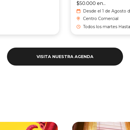
$50.000 en...
Desde el 1 de Agosto d
2026 hasta el 15 de
Centro Comercial
Noviembre del 2026
Todos los martes Hasta 
de noviembre | 10:00 a
8:00 p.m.
VISITA NUESTRA AGENDA