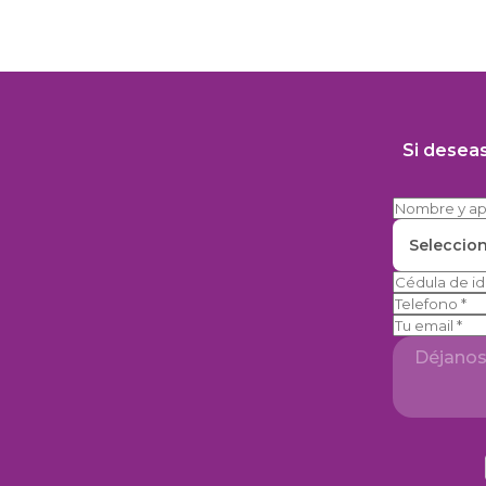
Si desea
Seleccio
Telefono