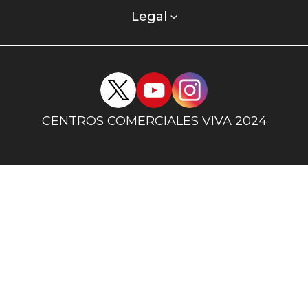
columna
Legal
uno
Redes
sociales
centro
CENTROS COMERCIALES VIVA 2024
comercial