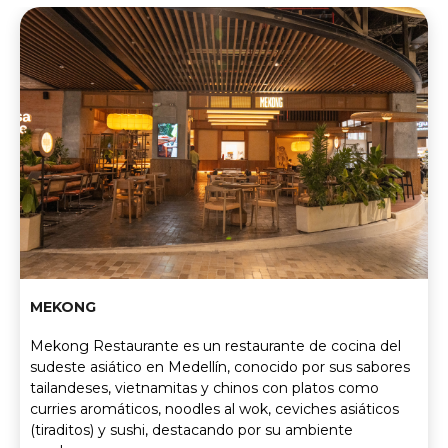
MEKONG
Mekong Restaurante es un restaurante de cocina del
sudeste asiático en Medellín, conocido por sus sabores
tailandeses, vietnamitas y chinos con platos como
curries aromáticos, noodles al wok, ceviches asiáticos
(tiraditos) y sushi, destacando por su ambiente