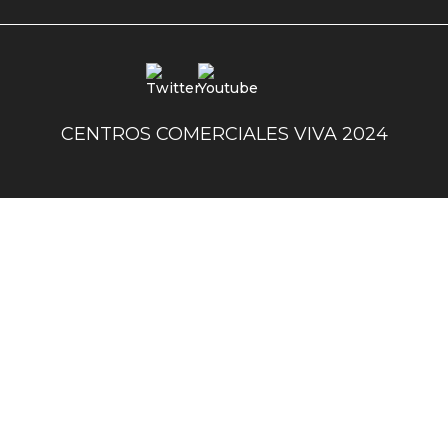
uno
Redes
sociales
centro
CENTROS COMERCIALES VIVA 2024
comercial