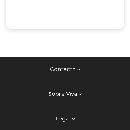
Contacto
centro
Contacto
comercial
Listados
enlaces
Sobre Viva
centro
comercial
columna
Legal
uno