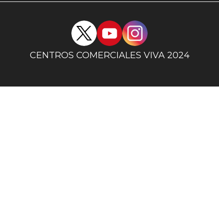
Redes
sociales
centro
CENTROS COMERCIALES VIVA 2024
comercial