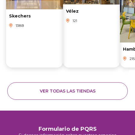
Vélez
Skechers
121
138B
215
VER TODAS LAS TIENDAS
Formulario de PQRS