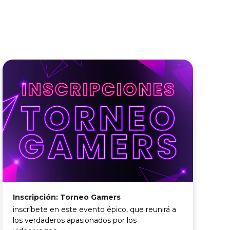
Inscripción: Torneo Gamers
T
inscríbete en este evento épico, que reunirá a
R
los verdaderos apasionados por los
r