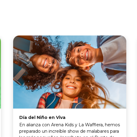
Día del Niño en Viva
En alianza con Arena Kids y La Wafflera, hemos
preparado un increíble show de malabares para