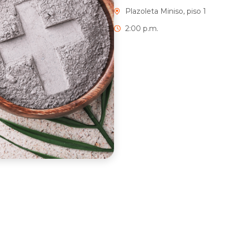
Plazoleta Miniso, piso 1
2:00 p.m.