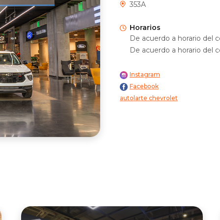
353A
Horarios
De acuerdo a horario del c
De acuerdo a horario del c
Instagram
Facebook
autolarte chevrolet