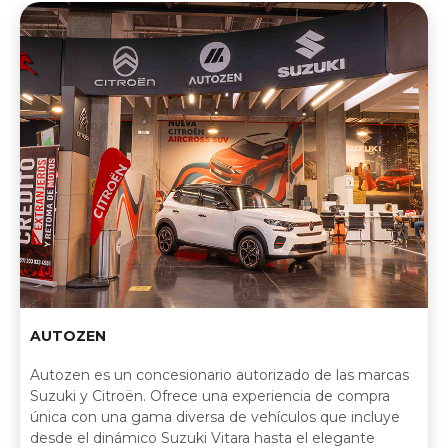
AUTOZEN
Autozen es un concesionario autorizado de las marcas
Suzuki y Citroën. Ofrece una experiencia de compra
única con una gama diversa de vehículos que incluye
desde el dinámico Suzuki Vitara hasta el elegante