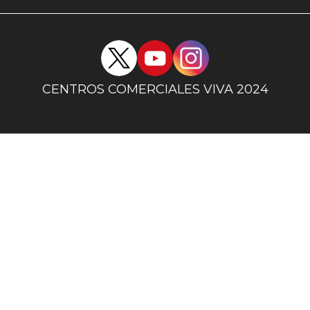
uno
Redes
sociales
centro
CENTROS COMERCIALES VIVA 2024
comercial